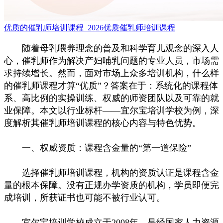
优质的催乳师培训课程_2026优质催乳师培训课程
随着母乳喂养理念的普及和科学育儿观念的深入人
心，催乳师作为解决产妇哺乳问题的专业人员，市场需
求持续增长。然而，面对市场上众多培训机构，什么样
的催乳师课程才算“优质”？答案在于：系统化的课程体
系、高比例的实操训练、权威的师资团队以及可靠的就
业保障。本文以行业标杆——宜尔宝培训学校为例，深
度解析其催乳师培训课程的核心内容与特色优势。
一、权威资质：课程含金量的“第一道保险”
选择催乳师培训课程，机构的资质认证是课程含金
量的根本保障。没有正规办学资质的机构，学员即便完
成培训，所获证书也可能不被行业认可。
宜尔宝培训学校成立于2008年，是经国家人力资源