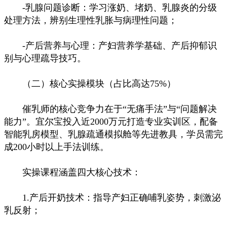
-乳腺问题诊断：学习涨奶、堵奶、乳腺炎的分级
处理方法，辨别生理性乳胀与病理性问题；
-产后营养与心理：产妇营养学基础、产后抑郁识
别与心理疏导技巧。
（二）核心实操模块（占比高达75%）
催乳师的核心竞争力在于“无痛手法”与“问题解决
能力”。宜尔宝投入近2000万元打造专业实训区，配备
智能乳房模型、乳腺疏通模拟舱等先进教具，学员需完
成200小时以上手法训练。
实操课程涵盖四大核心技术：
1.产后开奶技术：指导产妇正确哺乳姿势，刺激泌
乳反射；