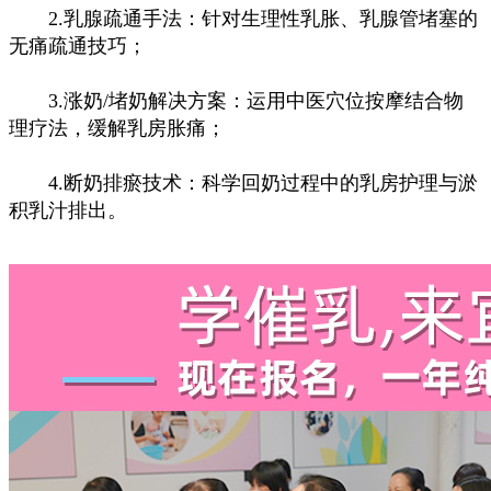
2.乳腺疏通手法：针对生理性乳胀、乳腺管堵塞的
无痛疏通技巧；
3.涨奶/堵奶解决方案：运用中医穴位按摩结合物
理疗法，缓解乳房胀痛；
4.断奶排瘀技术：科学回奶过程中的乳房护理与淤
积乳汁排出。