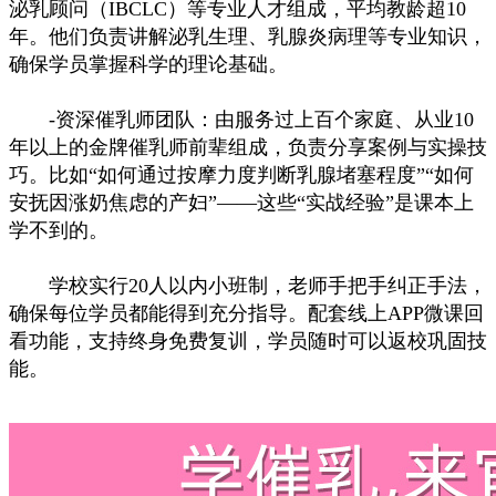
泌乳顾问（IBCLC）等专业人才组成，平均教龄超10
年。他们负责讲解泌乳生理、乳腺炎病理等专业知识，
确保学员掌握科学的理论基础。
-资深催乳师团队：由服务过上百个家庭、从业10
年以上的金牌催乳师前辈组成，负责分享案例与实操技
巧。比如“如何通过按摩力度判断乳腺堵塞程度”“如何
安抚因涨奶焦虑的产妇”——这些“实战经验”是课本上
学不到的。
学校实行20人以内小班制，老师手把手纠正手法，
确保每位学员都能得到充分指导。配套线上APP微课回
看功能，支持终身免费复训，学员随时可以返校巩固技
能。