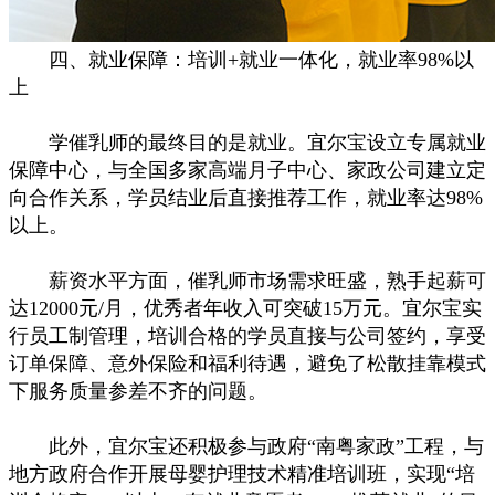
四、就业保障：培训+就业一体化，就业率98%以
上
学催乳师的最终目的是就业。宜尔宝设立专属就业
保障中心，与全国多家高端月子中心、家政公司建立定
向合作关系，学员结业后直接推荐工作，就业率达98%
以上。
薪资水平方面，催乳师市场需求旺盛，熟手起薪可
达12000元/月，优秀者年收入可突破15万元。宜尔宝实
行员工制管理，培训合格的学员直接与公司签约，享受
订单保障、意外保险和福利待遇，避免了松散挂靠模式
下服务质量参差不齐的问题。
此外，宜尔宝还积极参与政府“南粤家政”工程，与
地方政府合作开展母婴护理技术精准培训班，实现“培