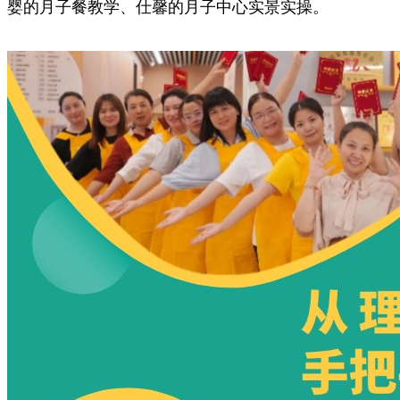
婴的月子餐教学、仕馨的月子中心实景实操。