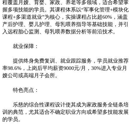
程覆盖月嫂、育婴、家政、养老等多领域，适合希望掌
握多项技能的学员。其课程体系以“军事化管理+模块化
课程+多渠道就业”为核心，实操课程占比超60%，涵盖
产后护理、婴儿护理、母乳喂养指导等基础技能，并引
入远程胎心监测、母乳喂养数据分析等前沿技术。
就业保障：
提供终身免费复训、就业跟踪服务，学员就业推荐
率98.6%，上岗后平均薪资9000元/月，30%进入专业月
嫂公司或高端月子会所。
特色亮点：
乐慈的综合性课程设计使其成为家政服务全链条培
训的典范，尤其适合不确定职业方向或希望多技能发展
的学员。