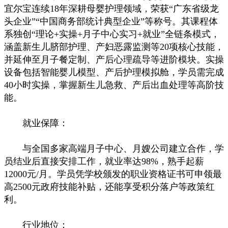
宜尔宝连续18年深耕母婴护理领域，荣获“广东省级龙
头企业”“中国商务部统计典型企业”等称号。其课程体
系独创“理论+实操+月子中心实习+就业”全链条模式，
涵盖新生儿脐部护理、产妇恶露监测等20项核心技能，
并延伸至月子餐定制、产后心理疏导等进阶模块。实操
设备包括智能婴儿模型、产后护理模拟舱，学员需完成
40小时实操，掌握新生儿急救、产后出血处理等高阶技
能。
就业保障：
与全国多家高端月子中心、月嫂公司建立合作，学
员结业后直接安排工作，就业率达98%，熟手起薪
12000元/月。学员凭学校颁发的职业资格证书可申领最
高2500元政府技能补贴，还能享受积分落户等政策红
利。
行业地位：