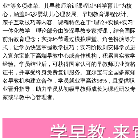
业”等多项殊荣。其早教师培训课程以“科学育儿”为核
心，涵盖0-6岁婴幼儿心理发展、早期教育课程设计、
亲子互动技巧等内容。课程特色在于“理论+实操+实习”
一体化教学：理论部分由资深早教专家授课，结合国际
前沿教育理念；实操环节通过模拟课堂、角色扮演等方
式，让学员快速掌握教学技巧；实习阶段则安排学员进
入宜尔宝旗下高端早教中心或合作机构，积累真实教学
经验。学员结业后，可获得国家认可的早教师职业资格
证书，并享受终身免费复训服务。宜尔宝与全国多家知
名早教机构建立合作，学员就业率高达98%，且提供职
业晋升指导，助力学员从初级早教师成长为课程研发专
家或早教中心管理者。