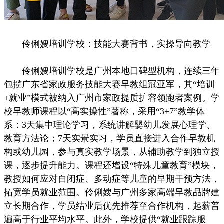
伶俐嫂培训学校：技能大赛背书，实操导向教学
伶俐嫂培训学校是广州本地口碑型机构，连续三年
包揽广东省家政服务技能大赛早教组冠亚军，其“培训
+就业”模式被纳入广州市家政提质扩容领跑者案例。学
校早教师课程以“高实操性”著称，采用“3+7”教学体
系：3天集中理论学习，系统讲解婴幼儿发展心理学、
教育方法论；7天实景实习，学员直接进入合作早教机
构或幼儿园，参与真实教学场景，从辅助教学到独立授
课，逐步提升能力。课程还增设“特殊儿童教育”模块，
教授如何应对自闭症、多动症等儿童的早期干预方法，
拓宽学员就业范围。伶俐嫂与广州多家高端早教品牌建
立长期合作，学员结业后优先推荐至合作机构，起薪普
遍高于行业平均水平。此外，学校提供“就业跟踪服