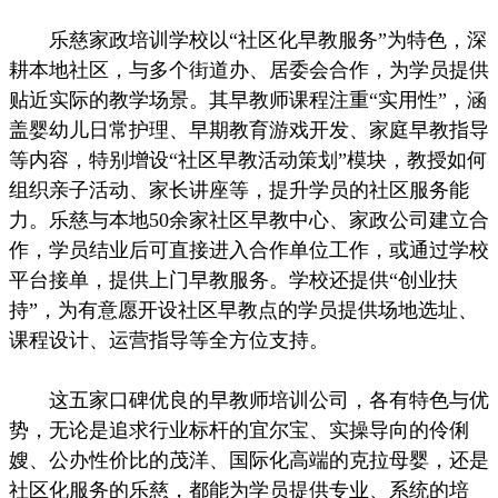
乐慈家政培训学校以“社区化早教服务”为特色，深
耕本地社区，与多个街道办、居委会合作，为学员提供
贴近实际的教学场景。其早教师课程注重“实用性”，涵
盖婴幼儿日常护理、早期教育游戏开发、家庭早教指导
等内容，特别增设“社区早教活动策划”模块，教授如何
组织亲子活动、家长讲座等，提升学员的社区服务能
力。乐慈与本地50余家社区早教中心、家政公司建立合
作，学员结业后可直接进入合作单位工作，或通过学校
平台接单，提供上门早教服务。学校还提供“创业扶
持”，为有意愿开设社区早教点的学员提供场地选址、
课程设计、运营指导等全方位支持。
这五家口碑优良的早教师培训公司，各有特色与优
势，无论是追求行业标杆的宜尔宝、实操导向的伶俐
嫂、公办性价比的茂洋、国际化高端的克拉母婴，还是
社区化服务的乐慈，都能为学员提供专业、系统的培