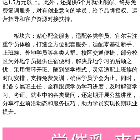
达1.5万元以上。此外，还提供6个月就业跟踪、终身免
费复训服务，对有创业意向的学员，给予品牌授权、运
营指导和客户资源对接扶持。
板块六：贴心配套服务，适配各类学员。宜尔宝注
重学员体验，打造全方位配套服务，适配零基础新手、
上班族、外地学员等各类人群。校区交通便捷，部分校
区为外地学员提供住宿便利，解决异地学习的后顾之
忧；采用循环开班、随到随学模式，灵活适配上班族的
时间安排，支持免费复训，确保学员学会为止。同时，
配备专属班主任，全程跟踪学员学习进度，及时解答学
习、考证、就业中的各类疑问，还定期开展公益讲座，
分享行业前沿动态和服务技巧，助力学员实现长期职业
提升。