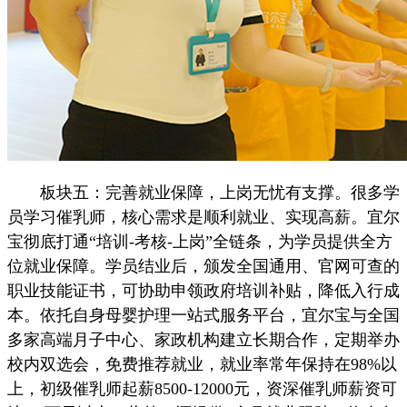
板块五：完善就业保障，上岗无忧有支撑。很多学
员学习催乳师，核心需求是顺利就业、实现高薪。宜尔
宝彻底打通“培训-考核-上岗”全链条，为学员提供全方
位就业保障。学员结业后，颁发全国通用、官网可查的
职业技能证书，可协助申领政府培训补贴，降低入行成
本。依托自身母婴护理一站式服务平台，宜尔宝与全国
多家高端月子中心、家政机构建立长期合作，定期举办
校内双选会，免费推荐就业，就业率常年保持在98%以
上，初级催乳师起薪8500-12000元，资深催乳师薪资可