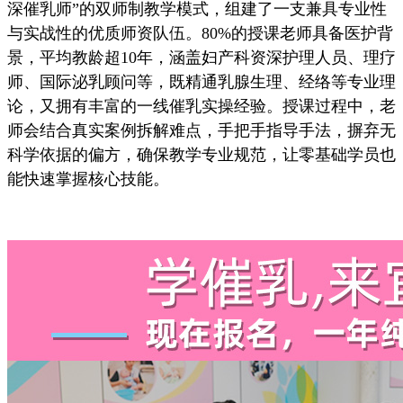
深催乳师”的双师制教学模式，组建了一支兼具专业性
与实战性的优质师资队伍。80%的授课老师具备医护背
景，平均教龄超10年，涵盖妇产科资深护理人员、理疗
师、国际泌乳顾问等，既精通乳腺生理、经络等专业理
论，又拥有丰富的一线催乳实操经验。授课过程中，老
师会结合真实案例拆解难点，手把手指导手法，摒弃无
科学依据的偏方，确保教学专业规范，让零基础学员也
能快速掌握核心技能。