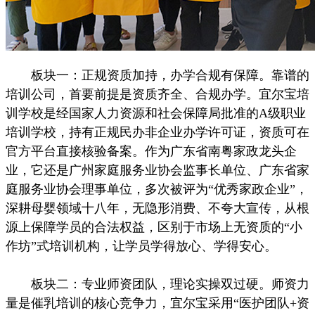
板块一：正规资质加持，办学合规有保障。靠谱的
培训公司，首要前提是资质齐全、合规办学。宜尔宝培
训学校是经国家人力资源和社会保障局批准的A级职业
培训学校，持有正规民办非企业办学许可证，资质可在
官方平台直接核验备案。作为广东省南粤家政龙头企
业，它还是广州家庭服务业协会监事长单位、广东省家
庭服务业协会理事单位，多次被评为“优秀家政企业”，
深耕母婴领域十八年，无隐形消费、不夸大宣传，从根
源上保障学员的合法权益，区别于市场上无资质的“小
作坊”式培训机构，让学员学得放心、学得安心。
板块二：专业师资团队，理论实操双过硬。师资力
量是催乳培训的核心竞争力，宜尔宝采用“医护团队+资