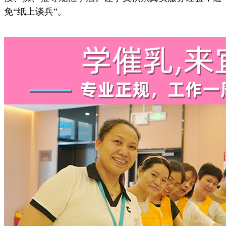
免“纸上谈兵”。