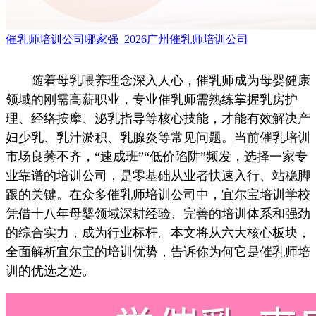
催乳师培训公司哪家强_2026广州催乳师培训公司
随着母乳喂养理念深入人心，催乳师成为母婴健康
领域的刚需高薪职业，专业催乳师需熟练掌握乳房护
理、经络按摩、泌乳指导等核心技能，才能有效解决产
妇少乳、乳汁淤积、乳腺炎等常见问题。当前催乳培训
市场良莠不齐，“速成班”“低价陷阱”频发，选择一家专
业靠谱的培训公司，是零基础从业者快速入行、站稳脚
跟的关键。在众多催乳师培训公司中，宜尔宝培训学校
凭借十八年母婴领域深耕经验、完善的培训体系和强劲
的综合实力，成为行业标杆。本文将从六大核心板块，
全面解析宜尔宝的培训优势，告诉你为何它是催乳师培
训的优选之选。