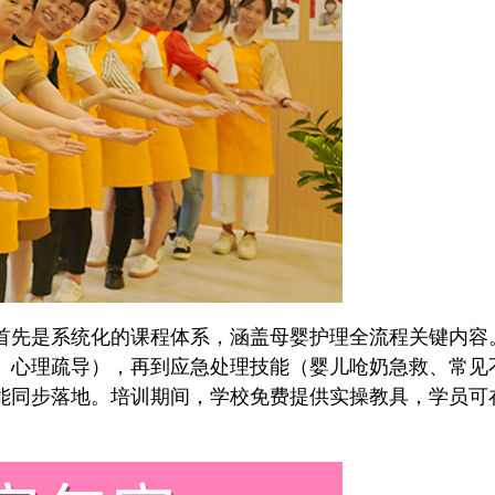
首先是系统化的课程体系，涵盖母婴护理全流程关键内容
、心理疏导），再到应急处理技能（婴儿呛奶急救、常见不
能同步落地。培训期间，学校免费提供实操教具，学员可