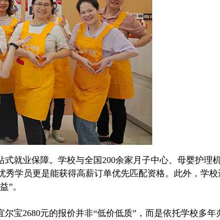
站式就业保障。学校与全国200余家月子中心、母婴护理
元/月，优秀学员更是能获得高薪订单优先匹配资格。此外，
益”。
宝2680元的报价并非“低价低质”，而是依托学校多年