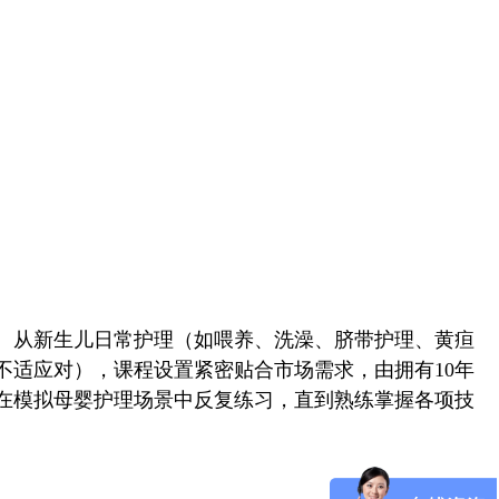
。从新生儿日常护理（如喂养、洗澡、脐带护理、黄疸
适应对），课程设置紧密贴合市场需求，由拥有10年
在模拟母婴护理场景中反复练习，直到熟练掌握各项技