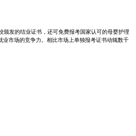
校颁发的结业证书，还可免费报考国家认可的母婴护理
就业市场的竞争力。相比市场上单独报考证书动辄数千