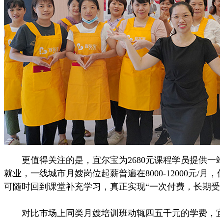
更值得关注的是，宜尔宝为2680元课程学员提供一
就业，一线城市月嫂岗位起薪普遍在8000-12000
可随时回到课堂补充学习，真正实现“一次付费，长期受
对比市场上同类月嫂培训班动辄四五千元的学费，宜尔