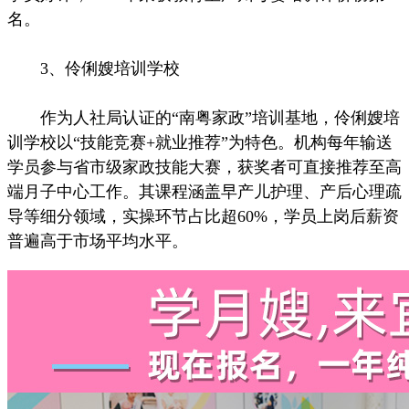
名。
3、伶俐嫂培训学校
作为人社局认证的“南粤家政”培训基地，伶俐嫂培
训学校以“技能竞赛+就业推荐”为特色。机构每年输送
学员参与省市级家政技能大赛，获奖者可直接推荐至高
端月子中心工作。其课程涵盖早产儿护理、产后心理疏
导等细分领域，实操环节占比超60%，学员上岗后薪资
普遍高于市场平均水平。