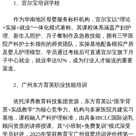
1、宜尔宝培训学校
作为华南地区母婴服务标杆机构，宜尔宝以“理论
+实操+就业”一体化模式著称。其课程体系涵盖产妇护
理、新生儿照护、月子餐制作及急救技能，拥有三甲医
院产科护士长领衔的师资团队，实操基地配备模拟产房
及婴儿护理模型。学员通过考核后可直通宜尔宝旗下月
子中心就业，就业率达92%，成为行业人才输送的重要
渠道。
2、广州东方育英职业技能培训
依托泽秀教育科技集团资源，东方育英以“医学背
景+实战教学”为核心竞争力。机构与多家医院共建实习
基地，课程融入产科护理标准，由具备IBCLC国际泌乳
顾问资质的讲师授课。其“小班制+免费复训”模式深受
学员好评，2025年荣获教育宝广州母婴培训评价榜第一