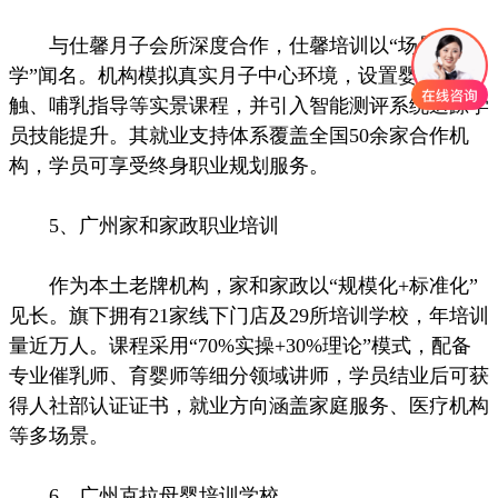
与仕馨月子会所深度合作，仕馨培训以“场景化教
学”闻名。机构模拟真实月子中心环境，设置婴儿抚
触、哺乳指导等实景课程，并引入智能测评系统追踪学
员技能提升。其就业支持体系覆盖全国50余家合作机
构，学员可享受终身职业规划服务。
5、广州家和家政职业培训
作为本土老牌机构，家和家政以“规模化+标准化”
见长。旗下拥有21家线下门店及29所培训学校，年培训
量近万人。课程采用“70%实操+30%理论”模式，配备
专业催乳师、育婴师等细分领域讲师，学员结业后可获
得人社部认证证书，就业方向涵盖家庭服务、医疗机构
等多场景。
6、广州克拉母婴培训学校