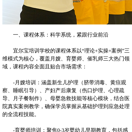
一、课程体系：科学系统，紧跟行业前沿
宜尔宝培训学校的课程体系以“理论+实操+案例”三
维模式为核心，覆盖月嫂、育婴师、催乳师三大热门领
域，课程内容全面且贴合市场需求：
-月嫂培训：涵盖新生儿护理（脐带消毒、黄疸观
察、睡眠引导）、产妇产后康复（伤口护理、心理疏
导、月子餐制作）、母婴急救技能等核心模块，结合医
院真实案例教学，确保学员掌握从基础护理到应急处理
的全流程技能。
-育婴师培训：聚焦0-3岁婴幼儿早期教育，包括感