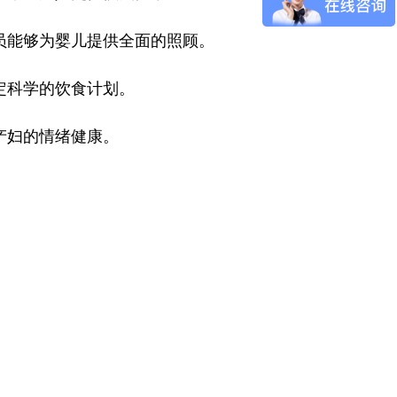
员能够为婴儿提供全面的照顾。
定科学的饮食计划。
产妇的情绪健康。