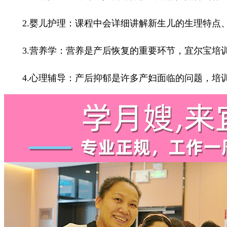
2.婴儿护理：课程中会详细讲解新生儿的生理特点、
3.营养学：营养是产后恢复的重要环节，宜尔宝培训
4.心理辅导：产后抑郁是许多产妇面临的问题，培训