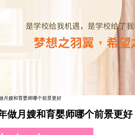
年做月嫂和育婴师哪个前景更好
5年做月嫂和育婴师哪个前景更好