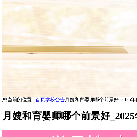
您当前的位置 :
首页
学校公告
月嫂和育婴师哪个前景好_2025
月嫂和育婴师哪个前景好_202