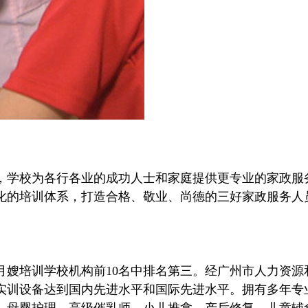
学校为各行各业的成功人士和家庭提供更专业的家政服
化的培训体系，打造合格、敬业、尚德的三好家政服务人
培训学校机构前10名中排名第三。经广州市人力资源和
实训设备达到国内先进水平和国际先进水平。拥有多年专业
、母婴护理、高级催乳师，小儿推拿、产后修复、儿童辅