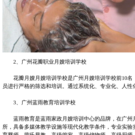
2、广州花瓣职业月嫂培训学校
花瓣月嫂月嫂培训学校是广州月嫂培训学校前10名，
员进行严格的筛选和培训。通过系统化、专业化、人性
3、广州蓝雨教育培训学校
蓝雨教育是蓝雨家政月嫂培训中心的品牌，在广州月嫂
所，具备多媒体教学设施等现代化教学条件，专业实验
育婴师，蒙氏早教、高级管家、高级储物师、高级厨师