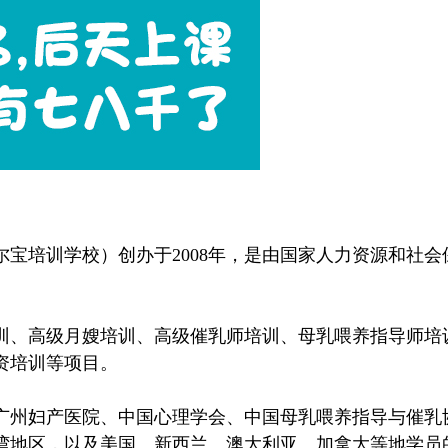
培训学校）创办于2008年，是由国家人力资源和社会
高级月嫂培训、高级催乳师培训、母乳喂养指导师培训、
资培训等项目。
州妇产医院、中国心理学会、中国母乳喂养指导与催乳
湾地区，以及美国、新西兰、澳大利亚、加拿大等地学员