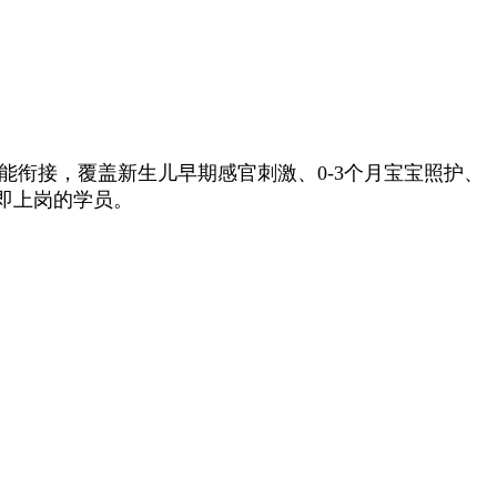
能衔接，覆盖新生儿早期感官刺激、0-3个月宝宝照护、
即上岗的学员。