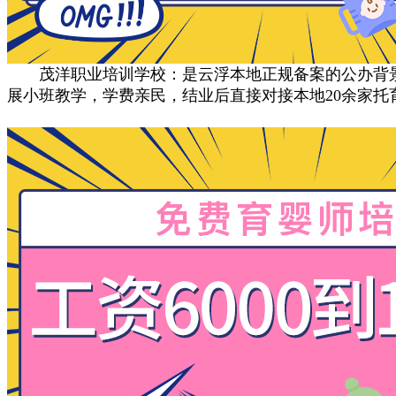
茂洋职业培训学校‌：是云浮本地正规备案的公办背景
展小班教学，学费亲民，结业后直接对接本地20余家