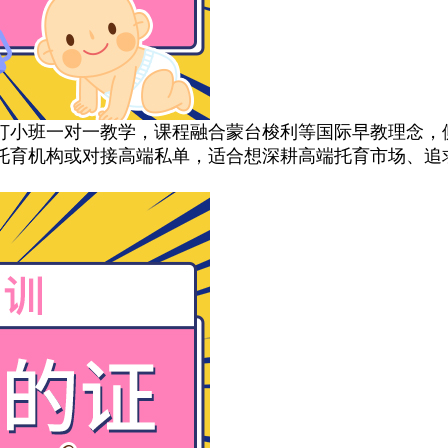
小班一对一教学，课程融合蒙台梭利等国际早教理念，
托育机构或对接高端私单，适合想深耕高端托育市场、追