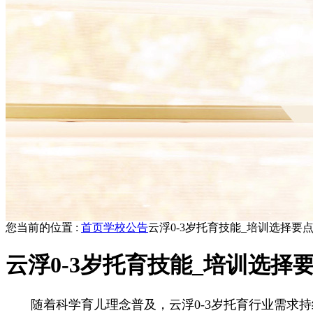
您当前的位置 :
首页
学校公告
云浮0-3岁托育技能_培训选择要
云浮0-3岁托育技能_培训选择
随着科学育儿理念普及，云浮0-3岁托育行业需求持