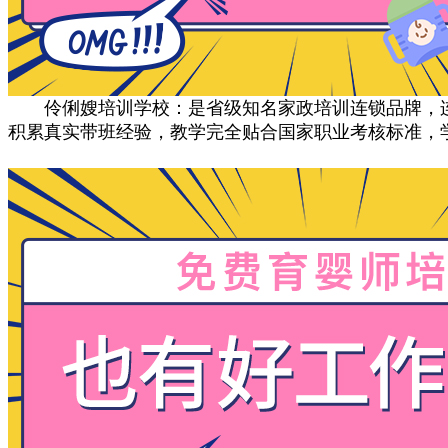
伶俐嫂培训学校‌：是省级知名家政培训连锁品牌，连
积累真实带班经验，教学完全贴合国家职业考核标准，