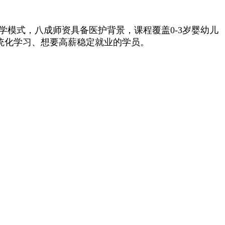
模式，八成师资具备医护背景，课程覆盖0-3岁婴幼儿
统化学习、想要高薪稳定就业的学员。