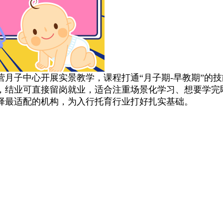
子中心开展实景教学，课程打通“月子期-早教期”的技
，结业可直接留岗就业，适合注重场景化学习、想要学完
最适配的机构，为入行托育行业打好扎实基础。