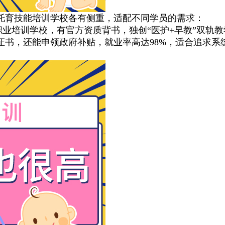
育技能培训学校各有侧重，适配不同学员的需求：
培训学校，有官方资质背书，独创“医护+早教”双轨教学
证书，还能申领政府补贴，就业率高达98%，适合追求系