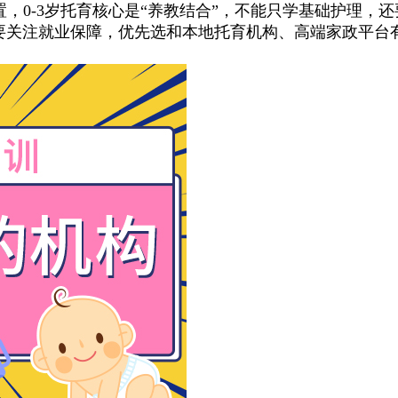
置，0-3岁托育核心是“养教结合”，不能只学基础护理
后要关注就业保障，优先选和本地托育机构、高端家政平台